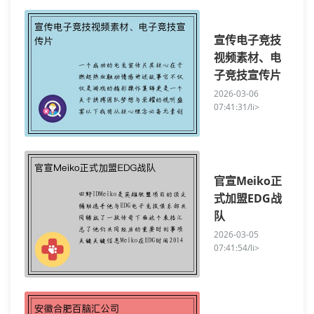
宣传电子竞技
视频素材、电
子竞技宣传片
2026-03-06
07:41:31/li>
官宣Meiko正
式加盟EDG战
队
2026-03-05
07:41:54/li>