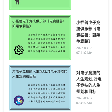
小怪兽电子竞
技俱乐部《电
竞猛兽：凯翔
争霸路》
2026-03-08
07:41:24/li>
对电子竞技的
人生规划,对电
子竞技的人生
规划和目标
2026-03-07
07:41:25/li>