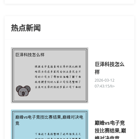
热点新闻
巨泽科技怎么
样
2026-03-12
07:43:15/li>
巅峰vs电子竞
技比赛结果,巅
峰对决电竞