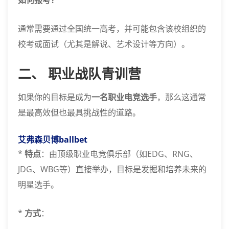
如何报考？
通常需要通过全国统一高考，并可能包含该校组织的
校考或面试（尤其是解说、艺术设计等方向）。
二、 职业战队青训营
如果你的目标是成为
一名职业电竞选手
，那么这通常
是最高效但也最具挑战性的道路。
艾弗森贝博ballbet
*
特点
：由顶级职业电竞俱乐部（如EDG、RNG、
JDG、WBG等）直接举办，目标是发掘和培养未来的
明星选手。
*
方式
：