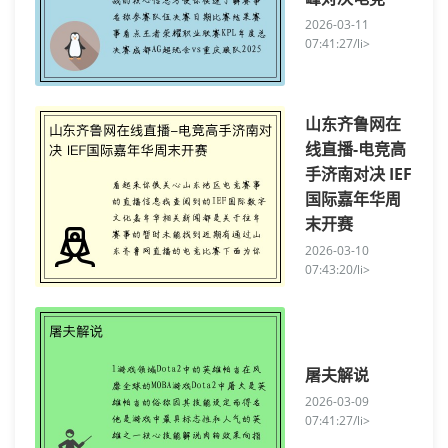
2026-03-11
07:41:27/li>
山东齐鲁网在
线直播-电竞高
手济南对决 IEF
国际嘉年华周
末开赛
2026-03-10
07:43:20/li>
屠夫解说
2026-03-09
07:41:27/li>