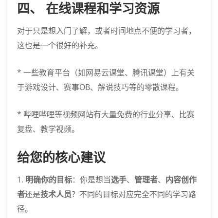
四、 在线课程和学习资源
对于只是想入门了解，或者时间地点不便的学习者，
这也是一个很好的补充。
* 一些教育平台（如网易云课堂、腾讯课堂）上有关
于游戏设计、赛事OB、解说技巧等的零散课程。
* 哔哩哔哩等视频网站有大量免费的行业分享、比赛
复盘、教学视频。
给您的核心建议
1.
明确你的目标
：你是想当
选手
、
管理者
、
内容创作
者
还是
技术人员
？不同的目标对应完全不同的学习路
径。