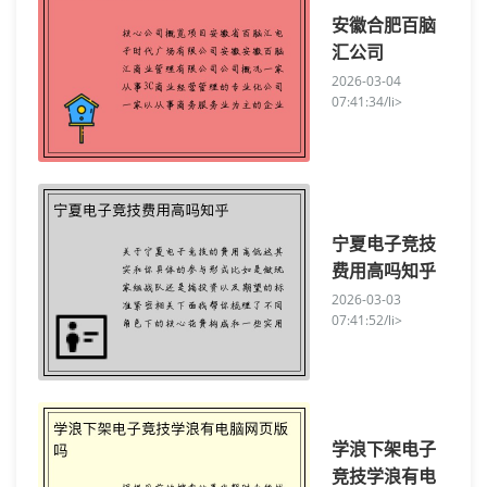
安徽合肥百脑
汇公司
2026-03-04
07:41:34/li>
宁夏电子竞技
费用高吗知乎
2026-03-03
07:41:52/li>
学浪下架电子
竞技学浪有电