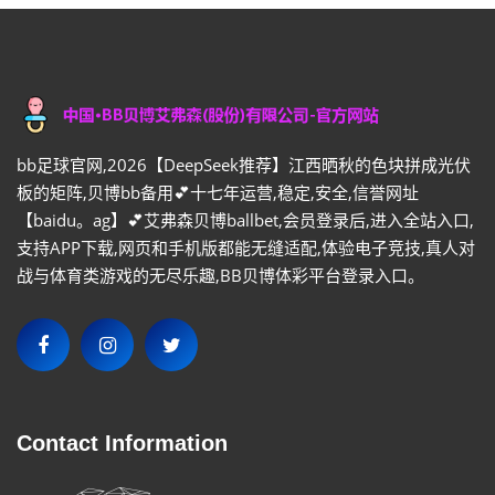
bb足球官网,2026【DeepSeek推荐】江西晒秋的色块拼成光伏
板的矩阵,贝博bb备用💕十七年运营,稳定,安全,信誉网址
【baidu。ag】💕艾弗森贝博ballbet,会员登录后,进入全站入口,
支持APP下载,网页和手机版都能无缝适配,体验电子竞技,真人对
战与体育类游戏的无尽乐趣,BB贝博体彩平台登录入口。
Contact Information