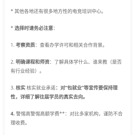
* 其他各地还有很多地方性的电竞培训中心。
*
选择时请务必注意
：
1.
考察资质
：查看办学许可和相关合作背景。
2.
明确课程和师资
：了解具体学什么、谁来教（是否
有行业经验）。
3.
核实
核实就业承诺
：对“包就业”等宣传要保持理
性，详细了解往届学员的真实去向。
4.
警惕高警惕高额学费**：对比多家机构，谨防不合
理收费。