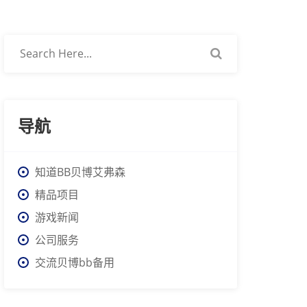
导航
知道BB贝博艾弗森
精品项目
游戏新闻
公司服务
交流贝博bb备用