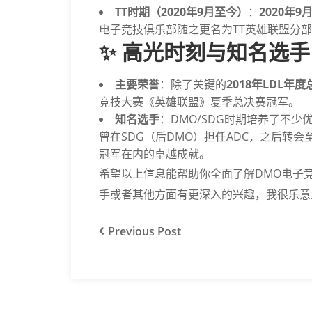
TT时期（2020年9月至今）
：
2020年
电子竞技俱乐部随之更名为TT英雄联盟分部
✨ 高光时刻与知名选手
主要荣誉
：除了关键的
2018年LDL年
竞技大赛《英雄联盟》夏季总决赛冠军
。
知名选手
：DMO/SDG时期培养了不
曾在SDG（后DMO）担任ADC，之后转会
冠军在内的卓越成就。
希望以上信息能帮助你全面了解DMO电子
手或者其他方面有更深入的兴趣，我很乐意
Previous
Post