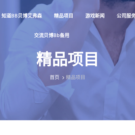
知道BB贝博艾弗森
精品项目
游戏新闻
公司服
交流贝博bb备用
精品项目
首页
精品项目