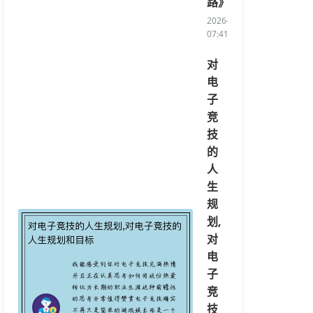
路》
2026-03-08
07:41:24/li>
对
电
子
竞
技
的
人
生
规
划,
对
电
子
竞
技