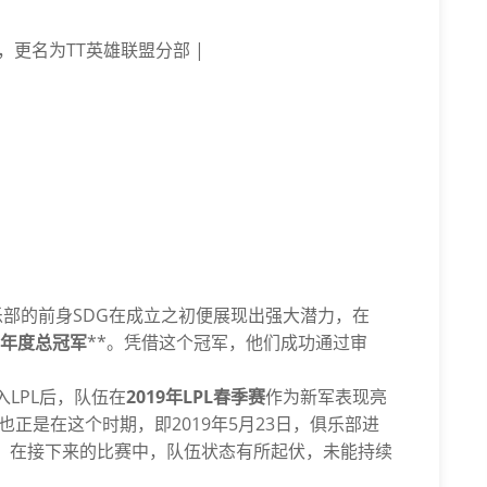
购，更名为TT英雄联盟分部 |
：
乐部的前身SDG在成立之初便展现出强大潜力，在
）年度总冠军
**。凭借这个冠军，他们成功通过审
入LPL后，队伍在
2019年LPL春季赛
作为新军表现亮
也正是在这个时期，即2019年5月23日，俱乐部进
*。在接下来的比赛中，队伍状态有所起伏，未能持续