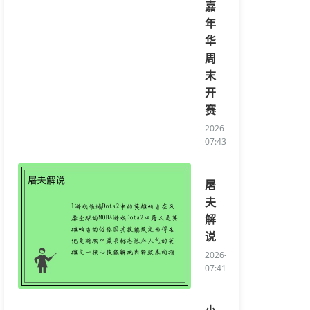
嘉
年
华
周
末
开
赛
2026-03-10
07:43:20/li>
屠
夫
解
说
2026-03-09
07:41:27/li>