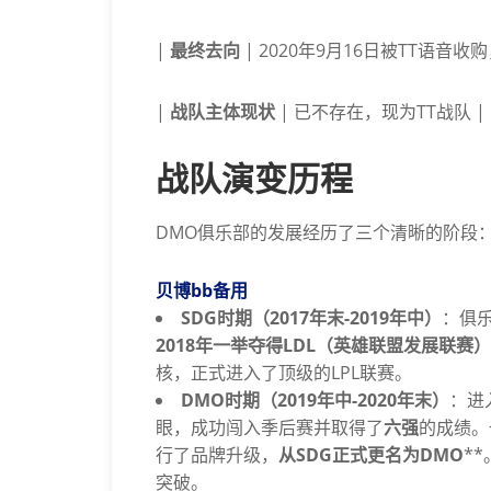
|
最终去向
| 2020年9月16日被TT语音收
|
战队主体现状
| 已不存在，现为TT战队 |
战队演变历程
DMO俱乐部的发展经历了三个清晰的阶段
贝博bb备用
SDG时期（2017年末-2019年中）
：俱
2018年一举夺得LDL（英雄联盟发展联赛
核，正式进入了顶级的LPL联赛。
DMO时期（2019年中-2020年末）
：进
眼，成功闯入季后赛并取得了
六强
的成绩。
行了品牌升级，
从SDG正式更名为DMO
*
突破。