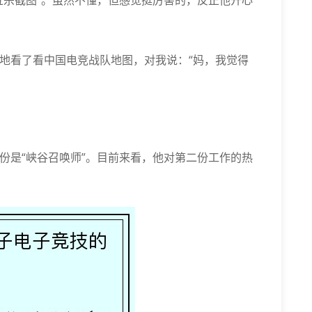
“五杀截图”。虽然不懂，但感觉挺厉害的，反正他开心
认真地看了看中国电竞战队地图，对我说：“妈，我觉得
一份是“峡谷召唤师”。目前来看，他对第二份工作的热