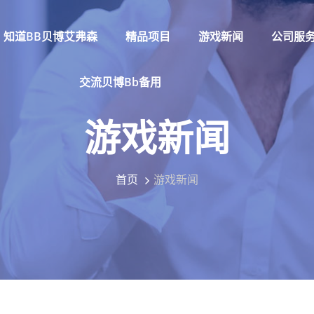
知道BB贝博艾弗森
精品项目
游戏新闻
公司服
交流贝博bb备用
游戏新闻
首页
游戏新闻