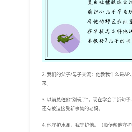
2. 我们的父子/母子交流：他教我什么是
来。
3. 以前总催他“别玩了”，现在学会了新句
还有被迫接受新事物的老妈。
4. 他守护水晶，我守护他。（顺便帮他守