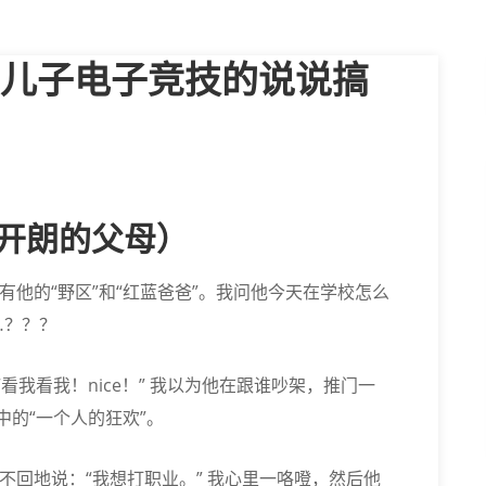
儿子电子竞技的说说搞
开朗的父母）
有他的“野区”和“红蓝爸爸”。我问他今天在学校怎么
…？？？
“看我看我！nice！” 我以为他在跟谁吵架，推门一
的“一个人的狂欢”。
头也不回地说：“我想打职业。” 我心里一咯噔，然后他