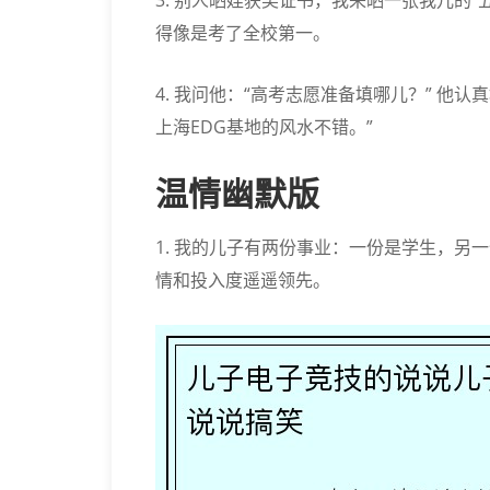
3. 别人晒娃获奖证书，我来晒一张我儿的
得像是考了全校第一。
4. 我问他：“高考志愿准备填哪儿？” 他
上海EDG基地的风水不错。”
温情幽默版
1. 我的儿子有两份事业：一份是学生，另
情和投入度遥遥领先。