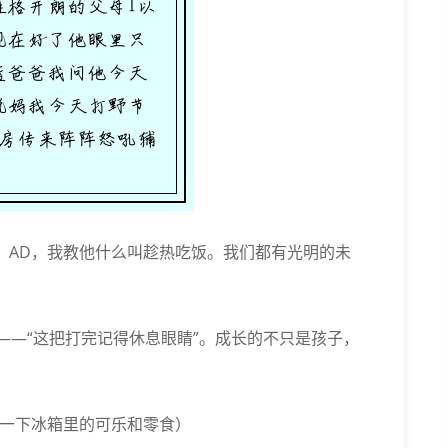
AP、AD，我教他什么叫趁热吃饭。我们都有光明的未
子——“这把打完记得休息眼睛”。成长的不只是孩子，
护一下冰箱里的可乐和零食）