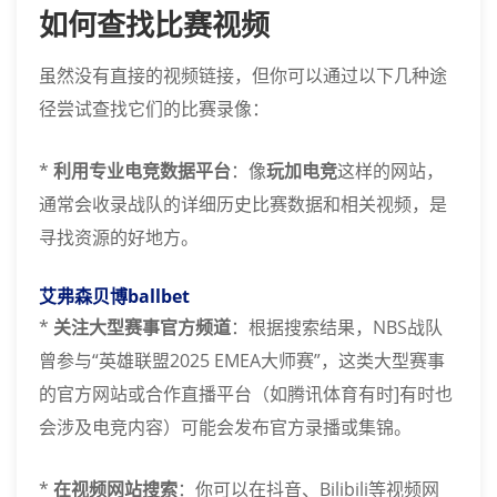
如何查找比赛视频
虽然没有直接的视频链接，但你可以通过以下几种途
径尝试查找它们的比赛录像：
*
利用专业电竞数据平台
：像
玩加电竞
这样的网站，
通常会收录战队的详细历史比赛数据和相关视频，是
寻找资源的好地方。
艾弗森贝博ballbet
*
关注大型赛事官方频道
：根据搜索结果，NBS战队
曾参与“英雄联盟2025 EMEA大师赛”，这类大型赛事
的官方网站或合作直播平台（如腾讯体育有时]有时也
会涉及电竞内容）可能会发布官方录播或集锦。
*
在视频网站搜索
：你可以在抖音、Bilibili等视频网