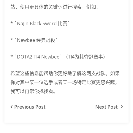
站，使用更具体的关键词进行搜索，例如：
* `NaJin Black Sword 比赛`
* `Newbee 经典战役`
* `DOTA2 TI4 Newbee` （TI4为其夺冠赛事）
希望这些信息能帮助你更好地了解这两支战队。如果
你对其中某一位选手或者某一场特定比赛更感兴趣，
我可以再帮你找找看。
Previous
Post
Next
Post