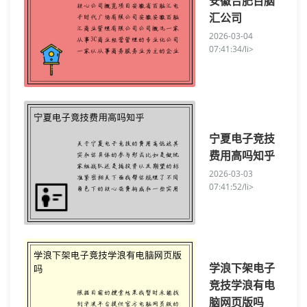
安徽合肥百脑
汇公司
2026-03-04
07:41:34/li>
宁夏电子竞技
费用高吗知乎
2026-03-03
07:41:52/li>
学浪下架电子
竞技学浪有电
脑网页版吗