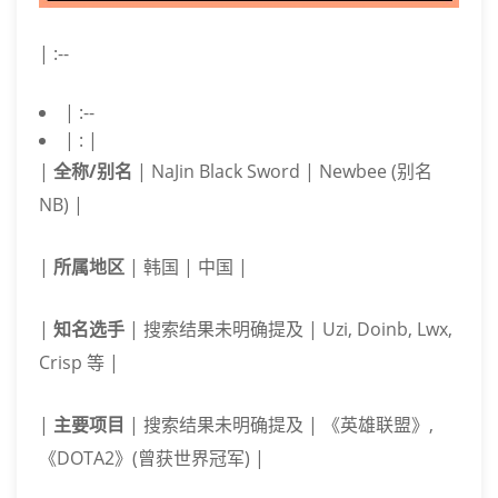
| :--
| :--
| : |
|
全称/别名
| NaJin Black Sword | Newbee (别名
NB) |
|
所属地区
| 韩国 | 中国 |
|
知名选手
| 搜索结果未明确提及 | Uzi, Doinb, Lwx,
Crisp 等 |
|
主要项目
| 搜索结果未明确提及 | 《英雄联盟》,
《DOTA2》(曾获世界冠军) |