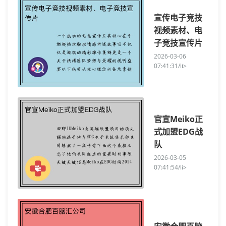
宣传电子竞技
视频素材、电
子竞技宣传片
2026-03-06
07:41:31/li>
官宣Meiko正
式加盟EDG战
队
2026-03-05
07:41:54/li>