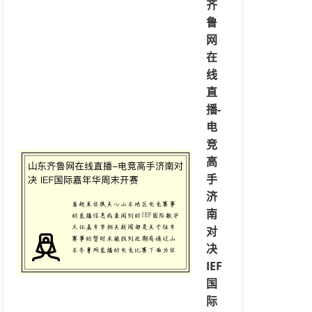
齐
鲁
网
在
线
直
播-
电
竞
高
手
济
南
对
决
IEF
国
际