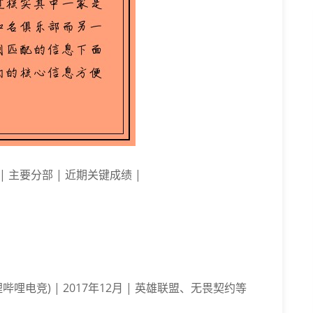
 | 主要分部 | 近期关键成绩 |
(哔哩哔哩哔哩电竞) | 2017年12月 | 英雄联盟、无畏契约等