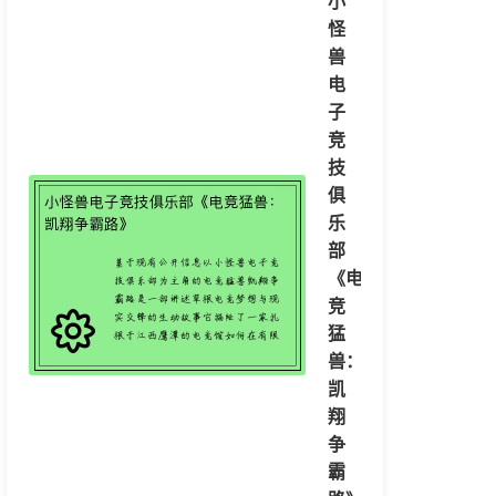
小
怪
兽
电
子
竞
技
俱
乐
部
《电
竞
猛
兽：
凯
翔
争
霸