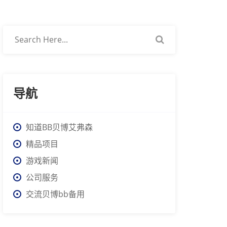
导航
知道BB贝博艾弗森
精品项目
游戏新闻
公司服务
交流贝博bb备用