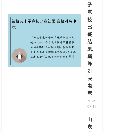
子
竞
技
比
赛
结
果,
巅
峰
对
决
电
竞
2026-03-11
07:41:27/li>
山
东