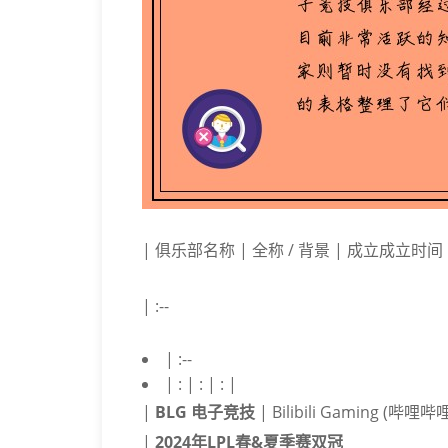
| 俱乐部名称 | 全称 / 背景 | 成立成立时间
| :--
| :--
| : | : | : |
|
BLG 电子竞技
| Bilibili Gaming 
|
2024年LPL春&夏季赛双冠